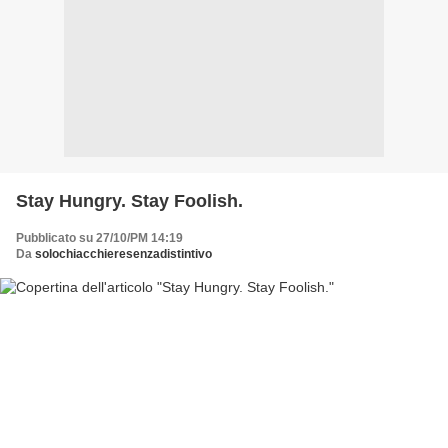
Stay Hungry. Stay Foolish.
Pubblicato su 27/10/PM 14:19
Da
solochiacchieresenzadistintivo